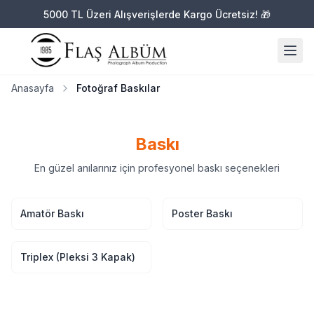
5000 TL Üzeri Alışverişlerde Kargo Ücretsiz!
5000 TL Üzeri Alışverişlerde Kargo Ücretsiz!
🎁
🎁
Anasayfa
Fotoğraf Baskılar
Anasayfa
Fotoğraf Baskılar
Baskı
En güzel anılarınız için profesyonel baskı seçenekleri
Amatör Baskı
Poster Baskı
Triplex (Pleksi 3 Kapak)