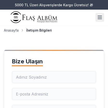
5000 TL Üzeri Alışverişlerde Kargo Ücretsiz!
5000 TL Üzeri Alışverişlerde Kargo Ücretsiz!
🎁
🎁
Anasayfa
İletişim Bilgileri
Anasayfa
İletişim Bilgileri
Bize Ulaşın