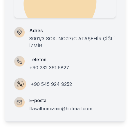
Adres
8001/3 SOK. NO:17/C ATAŞEHİR ÇİĞLİ
İZMİR
Telefon
+90 232 361 5827
+90 545 924 9252
E-posta
flasalbumizmir@hotmail.com