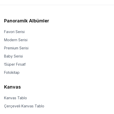
Panoramik Albümler
Favori Serisi
Modern Serisi
Premium Serisi
Baby Serisi
!Süper Fırsat!
Fotokitap
Kanvas
Kanvas Tablo
Çerçeveli Kanvas Tablo